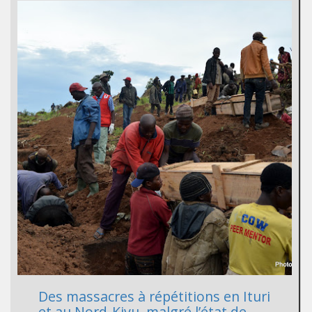
Des massacres à répétitions en Ituri
et au Nord-Kivu, malgré l’état de