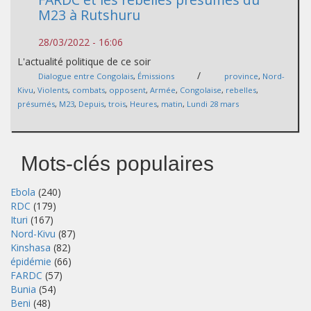
M23 à Rutshuru
28/03/2022 - 16:06
L'actualité politique de ce soir
/
Dialogue entre Congolais
,
Émissions
province
,
Nord-
Kivu
,
Violents
,
combats
,
opposent
,
Armée
,
Congolaise
,
rebelles
,
présumés
,
M23
,
Depuis
,
trois
,
Heures
,
matin
,
Lundi 28 mars
Mots-clés populaires
Ebola
(240)
RDC
(179)
Ituri
(167)
Nord-Kivu
(87)
Kinshasa
(82)
épidémie
(66)
FARDC
(57)
Bunia
(54)
Beni
(48)