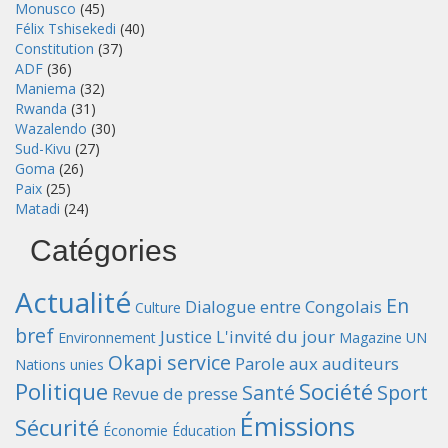
Monusco
(45)
Félix Tshisekedi
(40)
Constitution
(37)
ADF
(36)
Maniema
(32)
Rwanda
(31)
Wazalendo
(30)
Sud-Kivu
(27)
Goma
(26)
Paix
(25)
Matadi
(24)
Catégories
Actualité
En
Dialogue entre Congolais
Culture
bref
Justice
L'invité du jour
Environnement
Magazine UN
Okapi service
Parole aux auditeurs
Nations unies
Politique
Société
Santé
Sport
Revue de presse
Émissions
Sécurité
Économie
Éducation