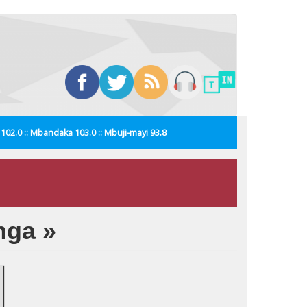
i 102.0 :: Mbandaka 103.0 :: Mbuji-mayi 93.8
nga »