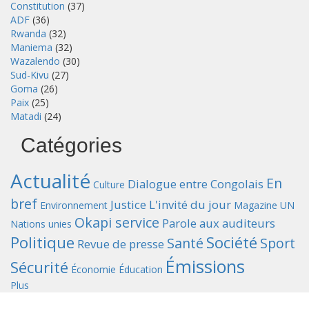
Constitution
(37)
ADF
(36)
Rwanda
(32)
Maniema
(32)
Wazalendo
(30)
Sud-Kivu
(27)
Goma
(26)
Paix
(25)
Matadi
(24)
Catégories
Actualité
En
Dialogue entre Congolais
Culture
bref
Justice
L'invité du jour
Environnement
Magazine UN
Okapi service
Parole aux auditeurs
Nations unies
Politique
Société
Santé
Sport
Revue de presse
Émissions
Sécurité
Économie
Éducation
Plus