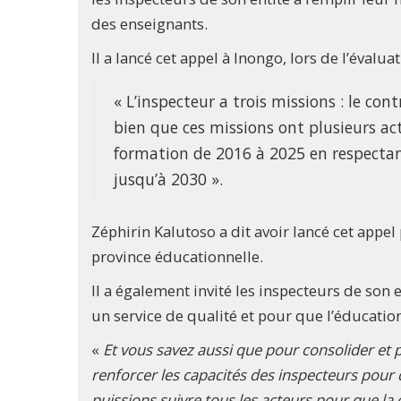
des enseignants.
Il a lancé cet appel à Inongo, lors de l’évalu
« L’inspecteur a trois missions : le con
bien que ces missions ont plusieurs acti
formation de 2016 à 2025 en respectant
jusqu’à 2030 ».
Zéphirin Kalutoso a dit avoir lancé cet appel
province éducationnelle.
Il a également invité les inspecteurs de son 
un service de qualité et pour que l’éducation 
«
Et vous savez aussi que pour consolider et 
renforcer les capacités des inspecteurs pour 
puissions suivre tous les acteurs pour que la