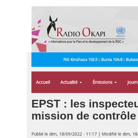
Aller
au
contenu
principal
FM: Kinshasa 103.5 :: Bunia 104.8 :: Bukavu
Accueil
Actualité
Émissions
Jour
EPST : les inspecte
mission de contrôle
Publié le dim, 18/09/2022 - 11:17 | Modifié le dim, 1