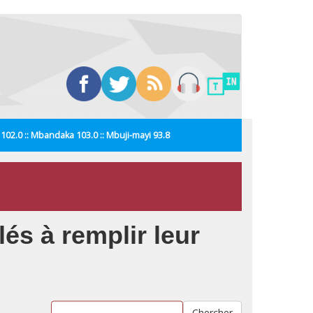
i 102.0 :: Mbandaka 103.0 :: Mbuji-mayi 93.8
és à remplir leur
Chercher