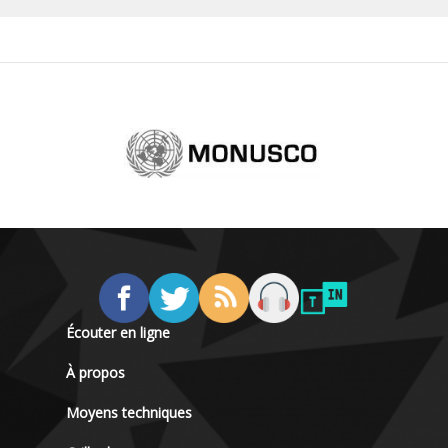
Écouter en ligne
À propos
Moyens techniques