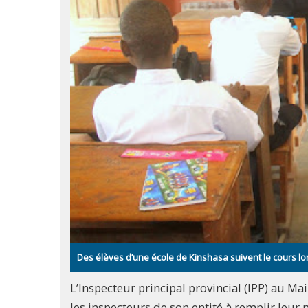
Des élèves d’une école de Kinshasa suivent le cours l
L’Inspecteur principal provincial (IPP) au Ma
les inspecteurs de son entité à remplir leur m