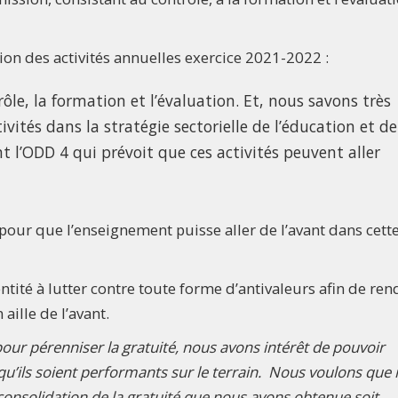
ation des activités annuelles exercice 2021-2022 :
trôle, la formation et l’évaluation. Et, nous savons très
vités dans la stratégie sectorielle de l’éducation et de
 l’ODD 4 qui prévoit que ces activités peuvent aller
 pour que l’enseignement puisse aller de l’avant dans cett
entité à lutter contre toute forme d’antivaleurs afin de ren
aille de l’avant.
pour pérenniser la gratuité, nous avons intérêt de pouvoir
qu’ils soient performants sur le terrain. Nous voulons que
 consolidation de la gratuité que nous avons obtenue soit