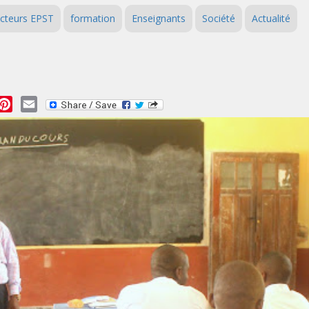
ecteurs EPST
formation
Enseignants
Société
Actualité
essage
Pinterest
Email