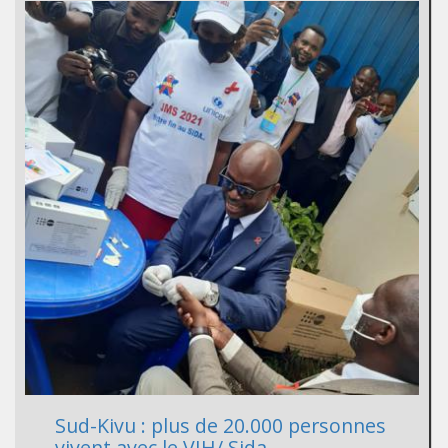
Sud-Kivu : plus de 20.000 personnes
vivent avec le VIH/ Sida