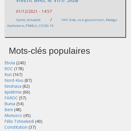
01/12/2021 - 14:57
/
Santé
,
Actualité
VIH/ Sida
,
vice-gouverneur
,
Malago
Kashekere
,
PNMLS
,
COVID-19.
Mots-clés populaires
Ebola
(240)
RDC
(178)
Ituri
(167)
Nord-Kivu
(87)
Kinshasa
(82)
épidémie
(66)
FARDC
(57)
Bunia
(54)
Beni
(48)
Monusco
(45)
Félix Tshisekedi
(40)
Constitution
(37)