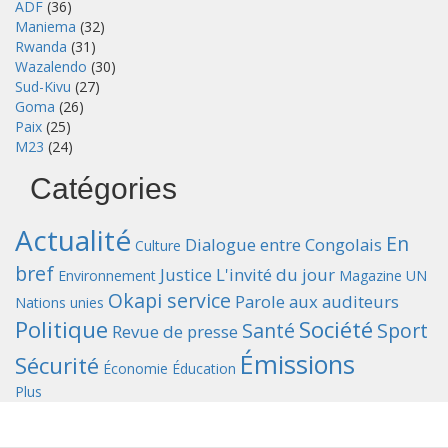
ADF
(36)
Maniema
(32)
Rwanda
(31)
Wazalendo
(30)
Sud-Kivu
(27)
Goma
(26)
Paix
(25)
M23
(24)
Catégories
Actualité
En
Dialogue entre Congolais
Culture
bref
Justice
L'invité du jour
Environnement
Magazine UN
Okapi service
Parole aux auditeurs
Nations unies
Politique
Société
Santé
Sport
Revue de presse
Émissions
Sécurité
Économie
Éducation
Plus