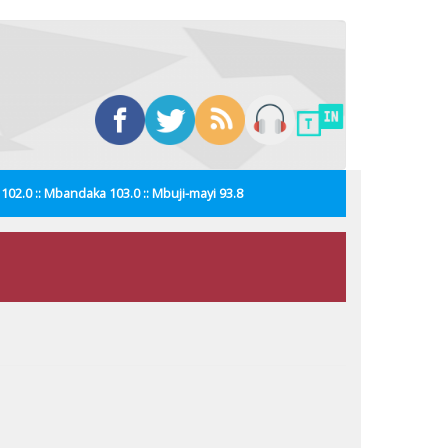
i 102.0 :: Mbandaka 103.0 :: Mbuji-mayi 93.8