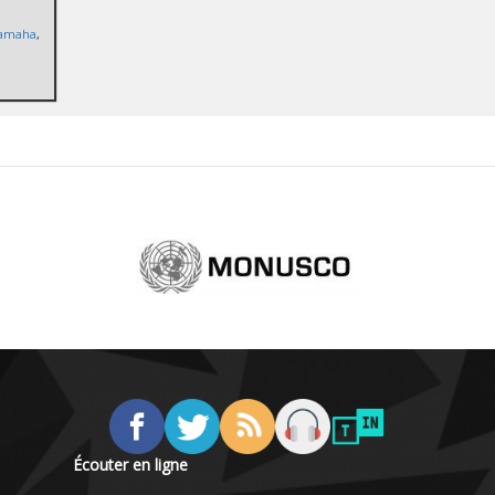
amaha
,
Écouter en ligne