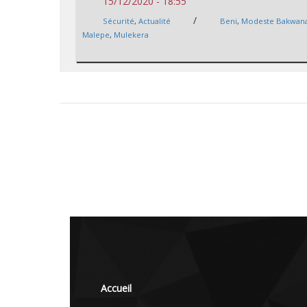
15/12/2020 - 18:55
/
Sécurité
,
Actualité
Beni
,
Modeste Bakwan
Malepe
,
Mulekera
Accueil