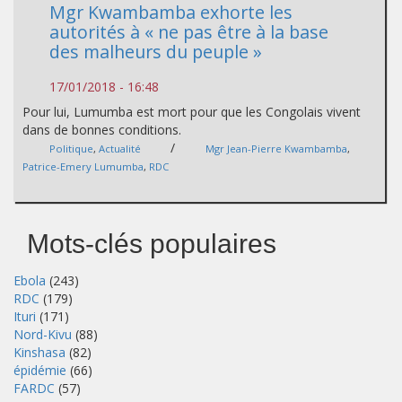
Mgr Kwambamba exhorte les
autorités à « ne pas être à la base
des malheurs du peuple »
17/01/2018 - 16:48
Pour lui, Lumumba est mort pour que les Congolais vivent
dans de bonnes conditions.
/
Politique
,
Actualité
Mgr Jean-Pierre Kwambamba
,
Patrice-Emery Lumumba
,
RDC
Mots-clés populaires
Ebola
(243)
RDC
(179)
Ituri
(171)
Nord-Kivu
(88)
Kinshasa
(82)
épidémie
(66)
FARDC
(57)