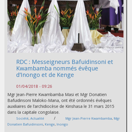
RDC : Messeigneurs Bafuidinsoni et
Kwambamba nommés évêque
d’Inongo et de Kenge
01/04/2018 - 09:26
Mgr Jean-Pierre Kwambamba Masi et Mgr Donatien
Bafuidinsoni Maloko-Mana, ont été ordonnés évêques
auxiliaires de l’archidiocèse de Kinshasa le 31 mars 2015
dans la capitale congolaise.
/
Société
,
Actualité
Mgr Jean-Pierre Kwambamba
,
Mgr
Donatien Bafuidinsoni
,
Kenge
,
Inongo