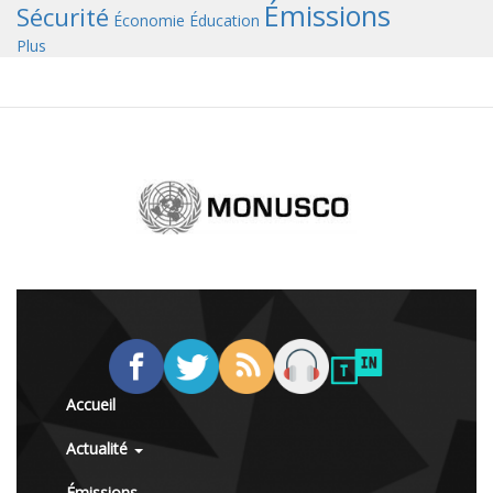
Émissions
Sécurité
Économie
Éducation
Plus
Accueil
Actualité
Émissions