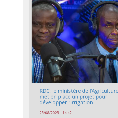
RDC: le ministère de l’Agricultur
met en place un projet pour
développer l’irrigation
25/08/2025 - 14:42