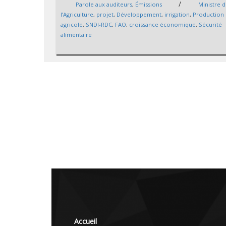
/
Parole aux auditeurs
,
Émissions
Ministre 
l’Agriculture
,
projet
,
Développement
,
irrigation
,
Production
agricole
,
SNDI-RDC
,
FAO
,
croissance économique
,
Sécurité
alimentaire
Accueil