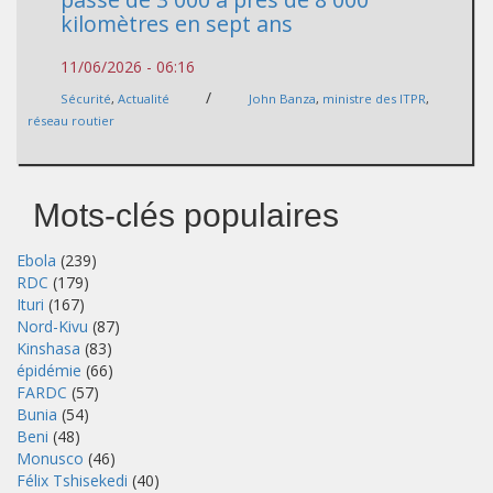
kilomètres en sept ans
11/06/2026 - 06:16
/
Sécurité
,
Actualité
John Banza
,
ministre des ITPR
,
réseau routier
Mots-clés populaires
Ebola
(239)
RDC
(179)
Ituri
(167)
Nord-Kivu
(87)
Kinshasa
(83)
épidémie
(66)
FARDC
(57)
Bunia
(54)
Beni
(48)
Monusco
(46)
Félix Tshisekedi
(40)