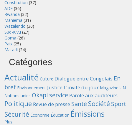
Constitution
(37)
ADF
(36)
Rwanda
(32)
Maniema
(31)
Wazalendo
(30)
Sud-Kivu
(27)
Goma
(26)
Paix
(25)
Matadi
(24)
Catégories
Actualité
En
Dialogue entre Congolais
Culture
bref
Justice
L'invité du jour
Environnement
Magazine UN
Okapi service
Parole aux auditeurs
Nations unies
Politique
Société
Santé
Sport
Revue de presse
Émissions
Sécurité
Économie
Éducation
Plus