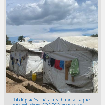
14 déplacés tués lors d'une attaque
des miliciens CODECO au site de