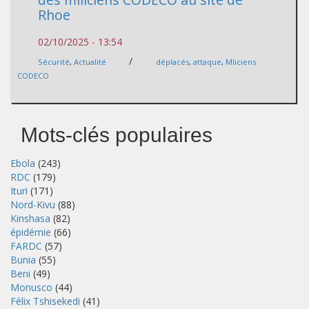
Rhoe
02/10/2025 - 13:54
/
Sécurité
,
Actualité
déplacés
,
attaque
,
Mliciens
CODECO
Mots-clés populaires
Ebola
(243)
RDC
(179)
Ituri
(171)
Nord-Kivu
(88)
Kinshasa
(82)
épidémie
(66)
FARDC
(57)
Bunia
(55)
Beni
(49)
Monusco
(44)
Félix Tshisekedi
(41)