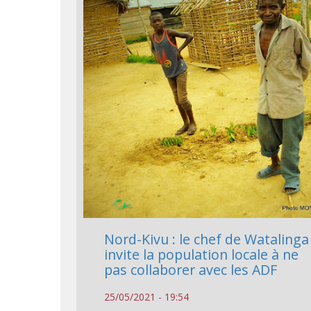
Nord-Kivu : le chef de Watalinga
invite la population locale à ne
pas collaborer avec les ADF
25/05/2021 - 19:54