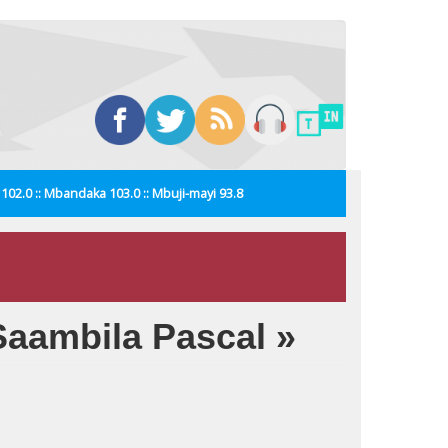
i 102.0 :: Mbandaka 103.0 :: Mbuji-mayi 93.8
Saambila Pascal »