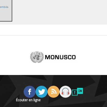
ambila
Écouter en ligne