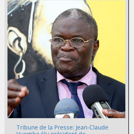
Tribune de la Presse: Jean-Claude
Vuemba élu président de