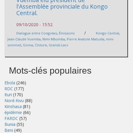
l'Assemblée provinciale du Kongo
Central.
09/10/2020 - 15:52
/
Dialogue entre Congolais
,
Émissions
Kongo Central
,
Jean-Claude Vuemba
,
Nimi Mbumba
,
Pierre Anatole Matusila
,
mini-
sommet
,
Goma
,
Cloture
,
Grands Lacs
Mots-clés populaires
Ebola
(246)
RDC
(177)
Ituri
(170)
Nord-Kivu
(88)
Kinshasa
(81)
épidémie
(66)
FARDC
(57)
Bunia
(55)
Beni
(49)