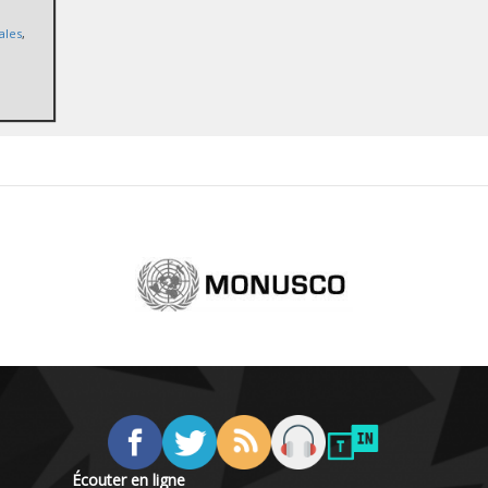
ales
,
Écouter en ligne