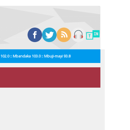
i 102.0 :: Mbandaka 103.0 :: Mbuji-mayi 93.8