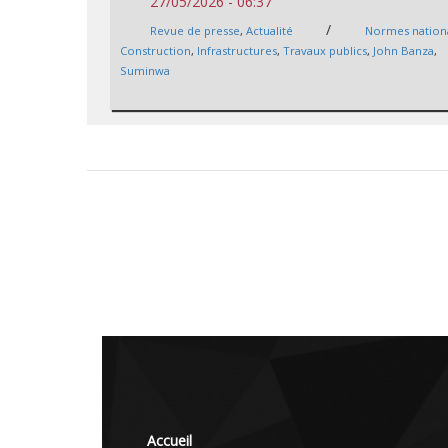
27/05/2026 - 06:37
/
Revue de presse
,
Actualité
Normes nation
Construction
,
Infrastructures
,
Travaux publics
,
John Banza
,
Suminwa
Accueil