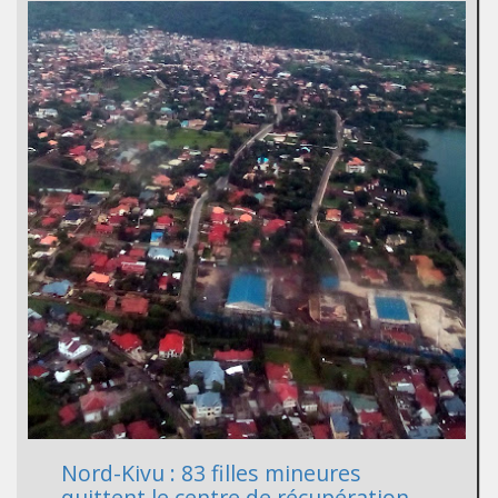
Nord-Kivu : 83 filles mineures
quittent le centre de récupération