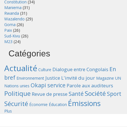
Constitution
(34)
Maniema
(31)
Rwanda
(31)
Wazalendo
(29)
Goma
(26)
Paix
(26)
Sud-Kivu
(26)
M23
(24)
Catégories
Actualité
En
Dialogue entre Congolais
Culture
bref
Justice
L'invité du jour
Environnement
Magazine UN
Okapi service
Parole aux auditeurs
Nations unies
Politique
Société
Santé
Sport
Revue de presse
Émissions
Sécurité
Économie
Éducation
Plus