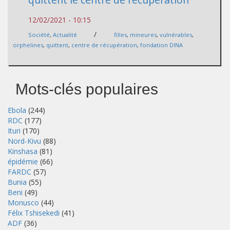
12/02/2021 - 10:15
/
Société
,
Actualité
filles
,
mineures
,
vulnérables
,
orphelines
,
quittent
,
centre de récupération
,
fondation DINA
Mots-clés populaires
Ebola
(244)
RDC
(177)
Ituri
(170)
Nord-Kivu
(88)
Kinshasa
(81)
épidémie
(66)
FARDC
(57)
Bunia
(55)
Beni
(49)
Monusco
(44)
Félix Tshisekedi
(41)
ADF
(36)