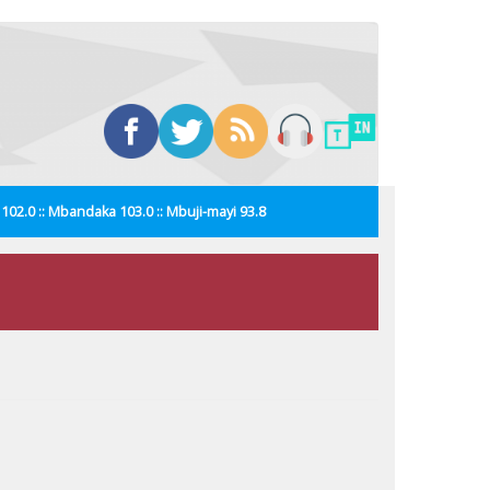
i 102.0 :: Mbandaka 103.0 :: Mbuji-mayi 93.8