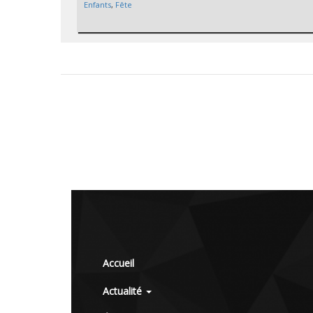
Enfants
,
Fête
Accueil
Actualité