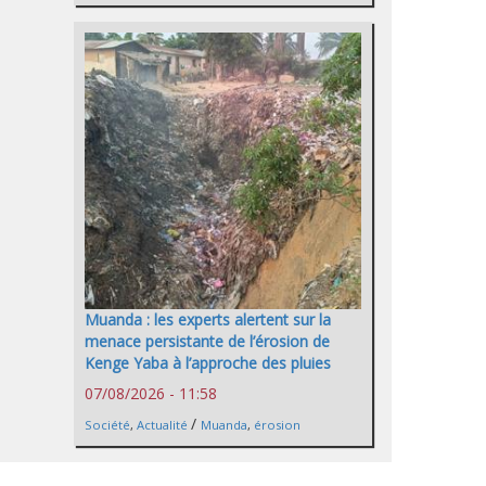
Muanda : les experts alertent sur la
menace persistante de l’érosion de
Kenge Yaba à l’approche des pluies
07/08/2026 - 11:58
/
Société
,
Actualité
Muanda
,
érosion