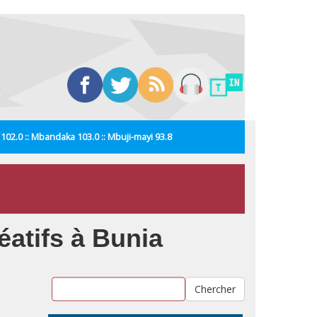
i 102.0 :: Mbandaka 103.0 :: Mbuji-mayi 93.8
atifs à Bunia
Chercher