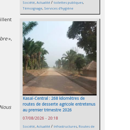
/
Société
,
Actualité
toilettes publiques
,
Témoignage
,
Services d'hygiène
illent
mbre
»,
Kasaï-Central : 268 kilomètres de
routes de desserte agricole entretenus
 Nous
au premier trimestre 2026
07/08/2026 - 20:18
/
Société
,
Actualité
Infrastructures
,
Routes de