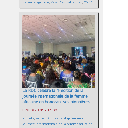
desserte agricole
,
Kasai-Central
,
Foner
,
OVDA
La RDC célèbre la 4ᵉ édition de la
Journée internationale de la femme
africaine en honorant ses pionnières
07/08/2026 - 15:36
/
Société
,
Actualité
Leadership féminin
,
journée internationale de la femme africaine