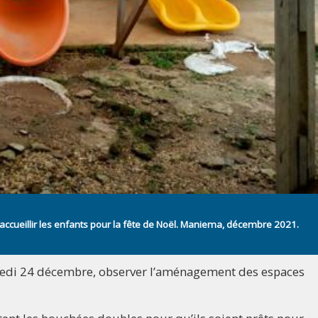
à accueillir les enfants pour la fête de Noël. Maniema, décembre 2021.
samedi 24 décembre, observer l’aménagement des espaces