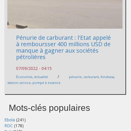
Pénurie de carburant : l'Etat appelé
à remboursser 400 millions USD de
manque à gagner aux sociétés
pétrolières
07/09/2022 - 04:15
/
Économie
,
Actualité
pénurie
,
carburant
,
Kinshasa
,
station-service
,
pompe à essence
Mots-clés populaires
Ebola
(241)
RDC
(178)