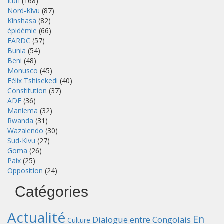
Ituri
(168)
Nord-Kivu
(87)
Kinshasa
(82)
épidémie
(66)
FARDC
(57)
Bunia
(54)
Beni
(48)
Monusco
(45)
Félix Tshisekedi
(40)
Constitution
(37)
ADF
(36)
Maniema
(32)
Rwanda
(31)
Wazalendo
(30)
Sud-Kivu
(27)
Goma
(26)
Paix
(25)
Opposition
(24)
Catégories
Actualité
En
Dialogue entre Congolais
Culture