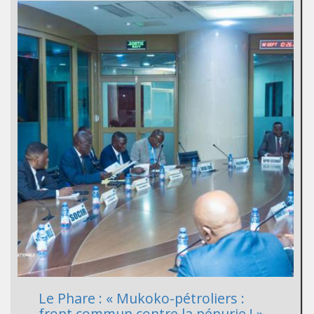
Le Phare : « Mukoko-pétroliers :
front commun contre la pénurie ! »