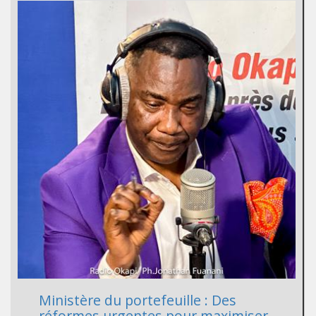
Ministère du portefeuille : Des
réformes urgentes pour maximiser