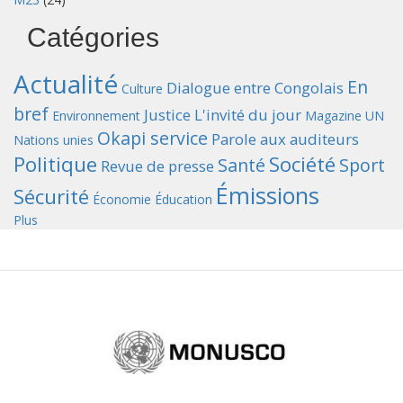
Catégories
Actualité
En
Dialogue entre Congolais
Culture
bref
Justice
L'invité du jour
Environnement
Magazine UN
Okapi service
Parole aux auditeurs
Nations unies
Politique
Société
Santé
Sport
Revue de presse
Émissions
Sécurité
Économie
Éducation
Plus