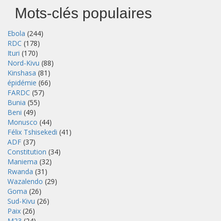
Mots-clés populaires
Ebola
(244)
RDC
(178)
Ituri
(170)
Nord-Kivu
(88)
Kinshasa
(81)
épidémie
(66)
FARDC
(57)
Bunia
(55)
Beni
(49)
Monusco
(44)
Félix Tshisekedi
(41)
ADF
(37)
Constitution
(34)
Maniema
(32)
Rwanda
(31)
Wazalendo
(29)
Goma
(26)
Sud-Kivu
(26)
Paix
(26)
M23
(24)