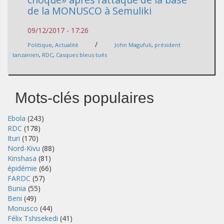
de la MONUSCO à Semuliki
09/12/2017 - 17:26
/
Politique
,
Actualité
John Magufuli
,
président
tanzanien
,
RDC
,
Casques bleus tués
Mots-clés populaires
Ebola
(243)
RDC
(178)
Ituri
(170)
Nord-Kivu
(88)
Kinshasa
(81)
épidémie
(66)
FARDC
(57)
Bunia
(55)
Beni
(49)
Monusco
(44)
Félix Tshisekedi
(41)