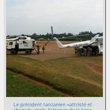
Le président tanzanien «attristé et
choqué» après l’attaque de la base