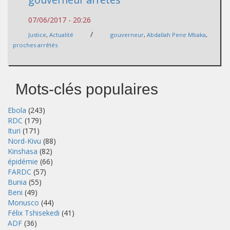
07/06/2017 - 20:26
/
Justice
,
Actualité
gouverneur
,
Abdallah Pene Mbaka
,
proches arrêtés
Mots-clés populaires
Ebola
(243)
RDC
(179)
Ituri
(171)
Nord-Kivu
(88)
Kinshasa
(82)
épidémie
(66)
FARDC
(57)
Bunia
(55)
Beni
(49)
Monusco
(44)
Félix Tshisekedi
(41)
ADF
(36)