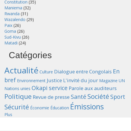
Constitution
(35)
Maniema
(32)
Rwanda
(31)
Wazalendo
(29)
Paix
(26)
Goma
(26)
Sud-Kivu
(26)
Matadi
(24)
Catégories
Actualité
En
Dialogue entre Congolais
Culture
bref
Justice
L'invité du jour
Environnement
Magazine UN
Okapi service
Parole aux auditeurs
Nations unies
Politique
Société
Santé
Sport
Revue de presse
Émissions
Sécurité
Économie
Éducation
Plus