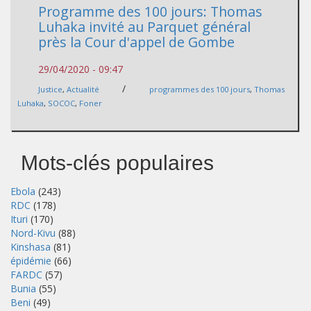
Programme des 100 jours: Thomas
Luhaka invité au Parquet général
près la Cour d'appel de Gombe
29/04/2020 - 09:47
/
Justice
,
Actualité
programmes des 100 jours
,
Thomas
Luhaka
,
SOCOC
,
Foner
Mots-clés populaires
Ebola
(243)
RDC
(178)
Ituri
(170)
Nord-Kivu
(88)
Kinshasa
(81)
épidémie
(66)
FARDC
(57)
Bunia
(55)
Beni
(49)