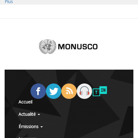
Plus
Accueil
Actualité
Émissions