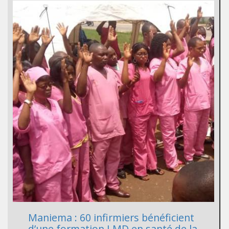
Maniema : 60 infirmiers bénéficient
d’une formation LMD en santé de la