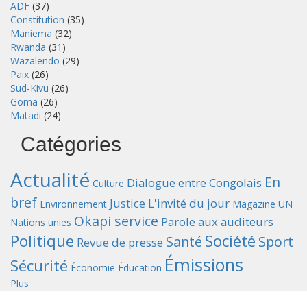
ADF
(37)
Constitution
(35)
Maniema
(32)
Rwanda
(31)
Wazalendo
(29)
Paix
(26)
Sud-Kivu
(26)
Goma
(26)
Matadi
(24)
Catégories
Actualité
En
Dialogue entre Congolais
Culture
bref
Justice
L'invité du jour
Environnement
Magazine UN
Okapi service
Parole aux auditeurs
Nations unies
Politique
Société
Santé
Sport
Revue de presse
Émissions
Sécurité
Économie
Éducation
Plus