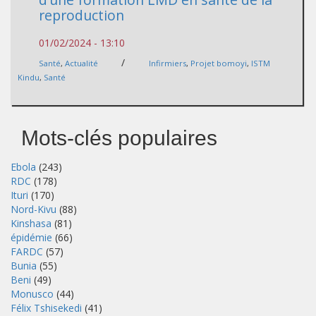
reproduction
01/02/2024 - 13:10
/
Santé
,
Actualité
Infirmiers
,
Projet bomoyi
,
ISTM
Kindu
,
Santé
Mots-clés populaires
Ebola
(243)
RDC
(178)
Ituri
(170)
Nord-Kivu
(88)
Kinshasa
(81)
épidémie
(66)
FARDC
(57)
Bunia
(55)
Beni
(49)
Monusco
(44)
Félix Tshisekedi
(41)