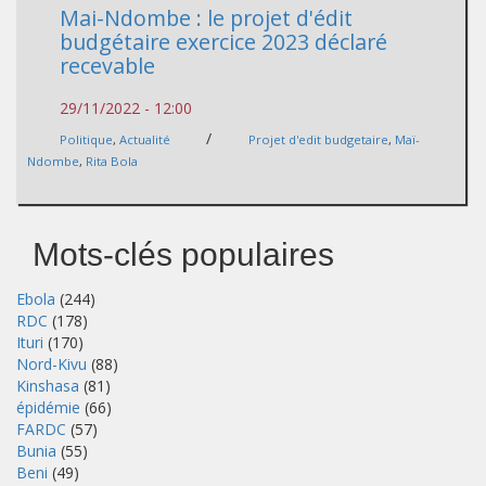
Mai-Ndombe : le projet d'édit
budgétaire exercice 2023 déclaré
recevable
29/11/2022 - 12:00
/
Politique
,
Actualité
Projet d'edit budgetaire
,
Maï-
Ndombe
,
Rita Bola
Mots-clés populaires
Ebola
(244)
RDC
(178)
Ituri
(170)
Nord-Kivu
(88)
Kinshasa
(81)
épidémie
(66)
FARDC
(57)
Bunia
(55)
Beni
(49)