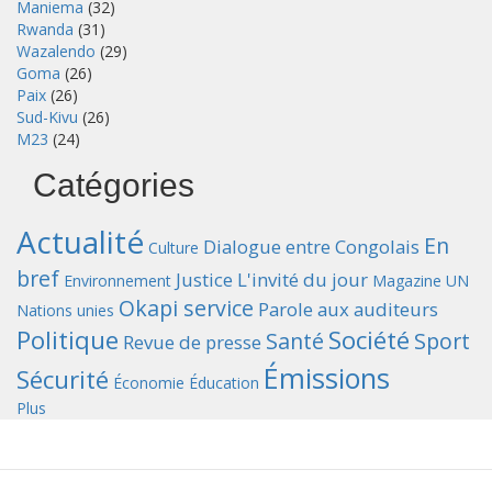
Maniema
(32)
Rwanda
(31)
Wazalendo
(29)
Goma
(26)
Paix
(26)
Sud-Kivu
(26)
M23
(24)
Catégories
Actualité
En
Dialogue entre Congolais
Culture
bref
Justice
L'invité du jour
Environnement
Magazine UN
Okapi service
Parole aux auditeurs
Nations unies
Politique
Société
Santé
Sport
Revue de presse
Émissions
Sécurité
Économie
Éducation
Plus