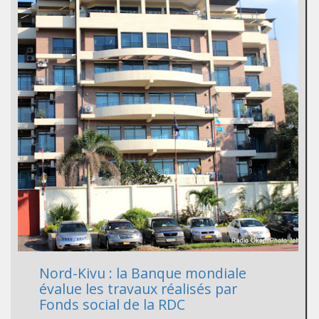
Nord-Kivu : la Banque mondiale
évalue les travaux réalisés par
Fonds social de la RDC