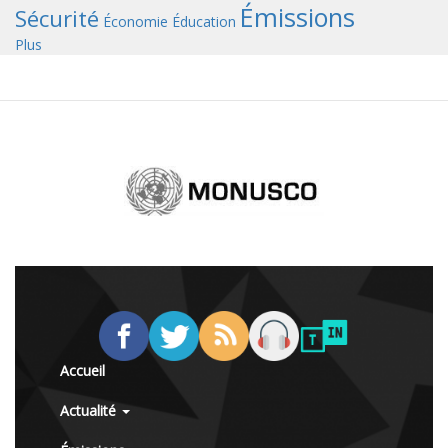
Émissions
Sécurité
Économie
Éducation
Plus
Accueil
Actualité