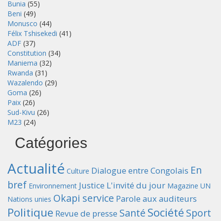
Bunia
(55)
Beni
(49)
Monusco
(44)
Félix Tshisekedi
(41)
ADF
(37)
Constitution
(34)
Maniema
(32)
Rwanda
(31)
Wazalendo
(29)
Goma
(26)
Paix
(26)
Sud-Kivu
(26)
M23
(24)
Catégories
Actualité
En
Dialogue entre Congolais
Culture
bref
Justice
L'invité du jour
Environnement
Magazine UN
Okapi service
Parole aux auditeurs
Nations unies
Politique
Société
Santé
Sport
Revue de presse