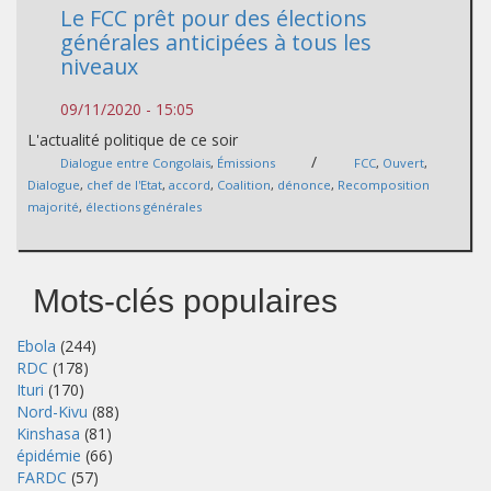
Le FCC prêt pour des élections
générales anticipées à tous les
niveaux
09/11/2020 - 15:05
L'actualité politique de ce soir
/
Dialogue entre Congolais
,
Émissions
FCC
,
Ouvert
,
Dialogue
,
chef de l'Etat
,
accord
,
Coalition
,
dénonce
,
Recomposition
majorité
,
élections générales
Mots-clés populaires
Ebola
(244)
RDC
(178)
Ituri
(170)
Nord-Kivu
(88)
Kinshasa
(81)
épidémie
(66)
FARDC
(57)