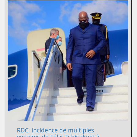
RDC: incidence de multiples
voyages de Félix Tshisekedi à