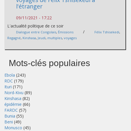
l'étranger
09/11/2021 - 17:22
L'actualité politique de ce soir
/
Dialogue entre Congolais
,
Émissions
Félix Tshisekedi
,
Regagné
,
Kinshasa
,
Jeudi
,
multiples
,
voyages
Mots-clés populaires
Ebola
(243)
RDC
(179)
Ituri
(171)
Nord-Kivu
(89)
Kinshasa
(82)
épidémie
(66)
FARDC
(57)
Bunia
(55)
Beni
(49)
Monusco
(45)