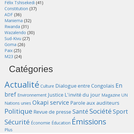
Félix Tshisekedi
(41)
Constitution
(37)
ADF
(36)
Maniema
(32)
Rwanda
(31)
Wazalendo
(30)
Sud-Kivu
(27)
Goma
(26)
Paix
(25)
M23
(24)
Catégories
Actualité
En
Dialogue entre Congolais
Culture
bref
Justice
L'invité du jour
Environnement
Magazine UN
Okapi service
Parole aux auditeurs
Nations unies
Politique
Société
Santé
Sport
Revue de presse
Émissions
Sécurité
Économie
Éducation
Plus