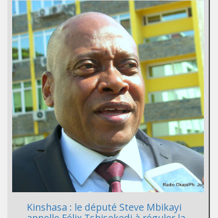
Kinshasa : le député Steve Mbikayi
appelle Félix Tshisekedi à réguler la