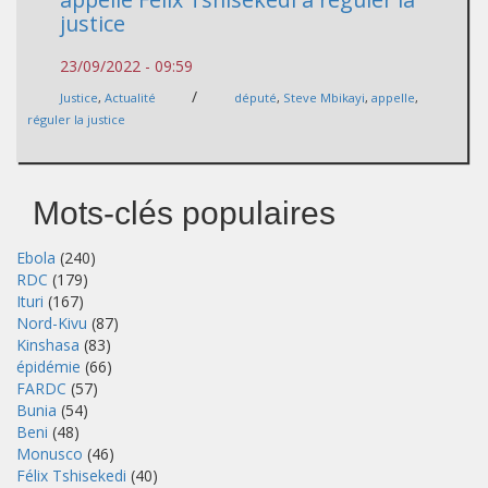
justice
23/09/2022 - 09:59
/
Justice
,
Actualité
député
,
Steve Mbikayi
,
appelle
,
réguler la justice
Mots-clés populaires
Ebola
(240)
RDC
(179)
Ituri
(167)
Nord-Kivu
(87)
Kinshasa
(83)
épidémie
(66)
FARDC
(57)
Bunia
(54)
Beni
(48)
Monusco
(46)
Félix Tshisekedi
(40)