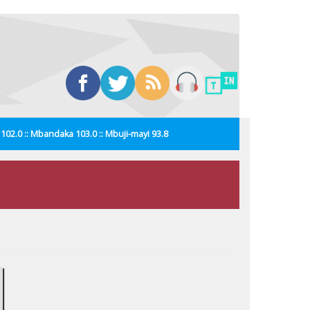
i 102.0 :: Mbandaka 103.0 :: Mbuji-mayi 93.8