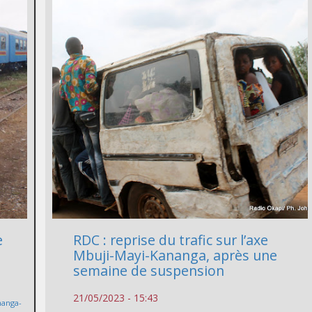
e
RDC : reprise du trafic sur l’axe
Mbuji-Mayi-Kananga, après une
semaine de suspension
21/05/2023 - 15:43
nanga-