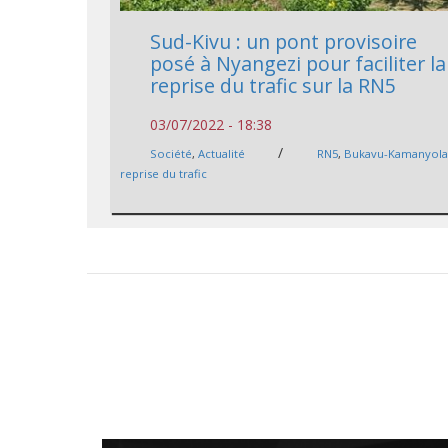
Sud-Kivu : un pont provisoire
posé à Nyangezi pour faciliter la
reprise du trafic sur la RN5
03/07/2022 - 18:38
/
Société
,
Actualité
RN5
,
Bukavu-Kamanyol
reprise du trafic