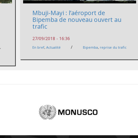
Mbuji-Mayi : l’aéroport de
Bipemba de nouveau ouvert au
trafic
27/09/2018 - 16:36
/
a
,
En bref
,
Actualité
Bipemba
,
reprise du trafic