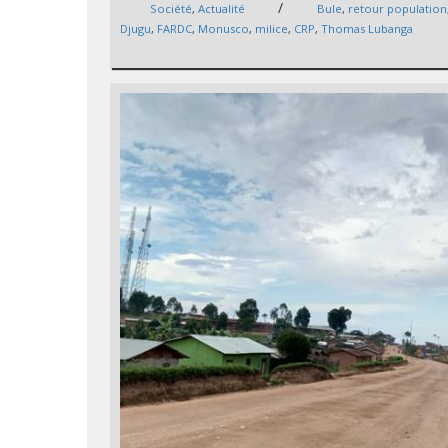
/
Société
,
Actualité
Bule
,
retour population
Djugu
,
FARDC
,
Monusco
,
milice
,
CRP
,
Thomas Lubanga