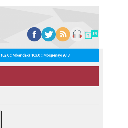
i 102.0 :: Mbandaka 103.0 :: Mbuji-mayi 93.8