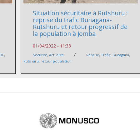
Situation sécuritaire à Rutshuru :
reprise du trafic Bunagana-
Rutshuru et retour progressif de
la population à Jomba
01/04/2022 - 11:38
/
DC
,
Sécurité
,
Actualité
Reprise
,
Trafic
,
Bunagana
,
Rutshuru
,
retour population