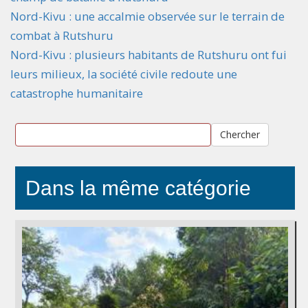
Nord-Kivu : une accalmie observée sur le terrain de
combat à Rutshuru
Nord-Kivu : plusieurs habitants de Rutshuru ont fui
leurs milieux, la société civile redoute une
catastrophe humanitaire
Chercher
Dans la même catégorie