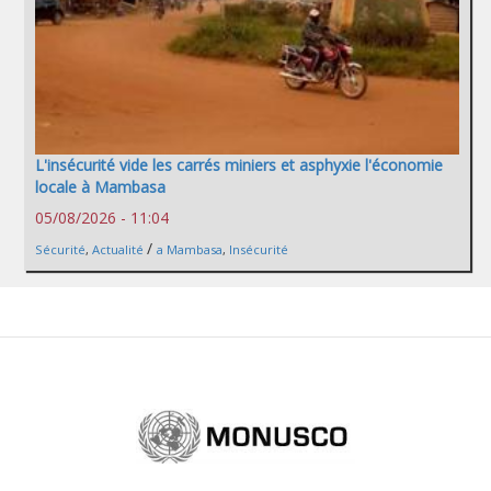
L'insécurité vide les carrés miniers et asphyxie l'économie
locale à Mambasa
05/08/2026 - 11:04
/
Sécurité
,
Actualité
a Mambasa
,
Insécurité