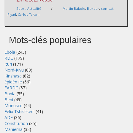
/
Sport
,
Actualité
Martin Bakole
,
Boxeur
,
combat
,
Riyad
,
Carlos Takam
Mots-clés populaires
Ebola
(243)
RDC
(179)
Ituri
(171)
Nord-Kivu
(88)
Kinshasa
(82)
épidémie
(66)
FARDC
(57)
Bunia
(55)
Beni
(49)
Monusco
(44)
Félix Tshisekedi
(41)
ADF
(36)
Constitution
(35)
Maniema
(32)