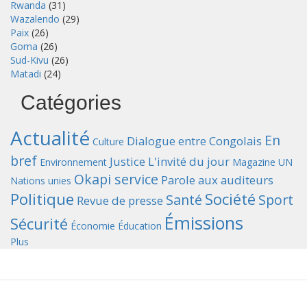
Rwanda
(31)
Wazalendo
(29)
Paix
(26)
Goma
(26)
Sud-Kivu
(26)
Matadi
(24)
Catégories
Actualité
En
Dialogue entre Congolais
Culture
bref
Justice
L'invité du jour
Environnement
Magazine UN
Okapi service
Parole aux auditeurs
Nations unies
Politique
Société
Santé
Sport
Revue de presse
Émissions
Sécurité
Économie
Éducation
Plus