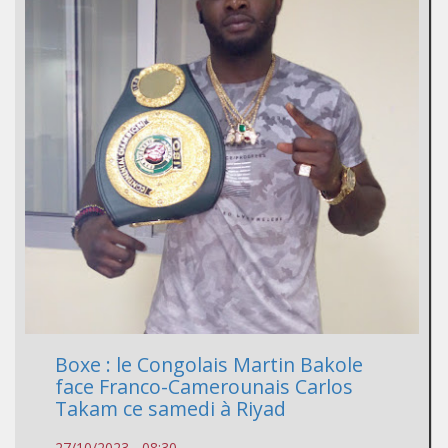
Boxe : le Congolais Martin Bakole
face Franco-Camerounais Carlos
Takam ce samedi à Riyad
27/10/2023 - 08:30