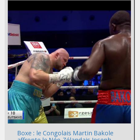
Boxe : le Congolais Martin Bakole
affronte le Néo-Zélandais Joseph