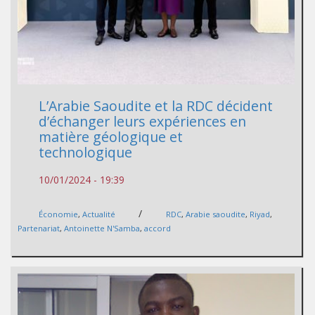
L’Arabie Saoudite et la RDC décident
d’échanger leurs expériences en
matière géologique et
technologique
10/01/2024 - 19:39
/
Économie
,
Actualité
RDC
,
Arabie saoudite
,
Riyad
,
Partenariat
,
Antoinette N'Samba
,
accord