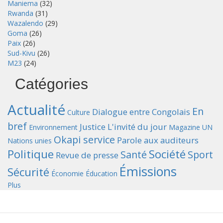
Maniema
(32)
Rwanda
(31)
Wazalendo
(29)
Goma
(26)
Paix
(26)
Sud-Kivu
(26)
M23
(24)
Catégories
Actualité
En
Dialogue entre Congolais
Culture
bref
Justice
L'invité du jour
Environnement
Magazine UN
Okapi service
Parole aux auditeurs
Nations unies
Politique
Société
Santé
Sport
Revue de presse
Émissions
Sécurité
Économie
Éducation
Plus