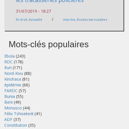
31/07/2019 - 18:27
/
En bref
,
Actualité
marche
,
Routes barricadées
Mots-clés populaires
Ebola
(243)
RDC
(178)
Ituri
(171)
Nord-Kivu
(88)
Kinshasa
(81)
épidémie
(66)
FARDC
(57)
Bunia
(55)
Beni
(49)
Monusco
(44)
Félix Tshisekedi
(41)
ADF
(37)
Constitution
(35)