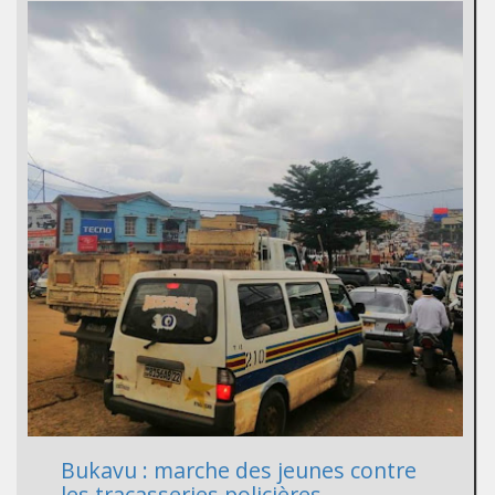
Bukavu : marche des jeunes contre
les tracasseries policières