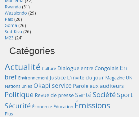
Maniema
(32)
Rwanda
(31)
Wazalendo
(29)
Paix
(26)
Goma
(26)
Sud-Kivu
(26)
M23
(24)
Catégories
Actualité
En
Dialogue entre Congolais
Culture
bref
Justice
L'invité du jour
Environnement
Magazine UN
Okapi service
Parole aux auditeurs
Nations unies
Politique
Société
Santé
Sport
Revue de presse
Émissions
Sécurité
Économie
Éducation
Plus