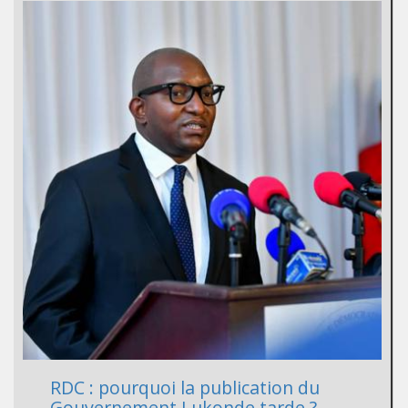
RDC : pourquoi la publication du
Gouvernement Lukonde tarde ?