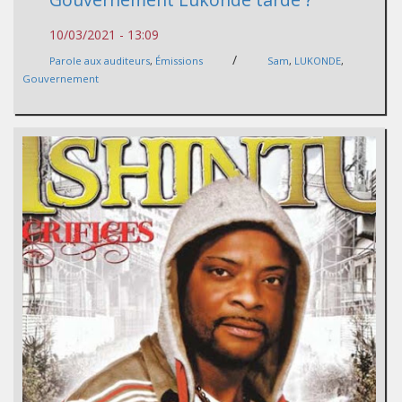
10/03/2021 - 13:09
/
Parole aux auditeurs
,
Émissions
Sam
,
LUKONDE
,
Gouvernement