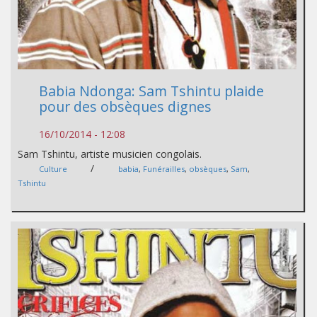
Babia Ndonga: Sam Tshintu plaide
pour des obsèques dignes
16/10/2014 - 12:08
Sam Tshintu, artiste musicien congolais.
/
Culture
babia
,
Funérailles
,
obsèques
,
Sam
,
Tshintu