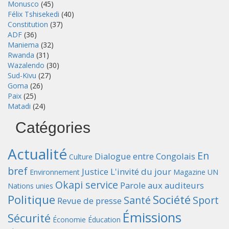
Monusco
(45)
Félix Tshisekedi
(40)
Constitution
(37)
ADF
(36)
Maniema
(32)
Rwanda
(31)
Wazalendo
(30)
Sud-Kivu
(27)
Goma
(26)
Paix
(25)
Matadi
(24)
Catégories
Actualité
En
Dialogue entre Congolais
Culture
bref
Justice
L'invité du jour
Environnement
Magazine UN
Okapi service
Parole aux auditeurs
Nations unies
Politique
Société
Santé
Sport
Revue de presse
Émissions
Sécurité
Économie
Éducation