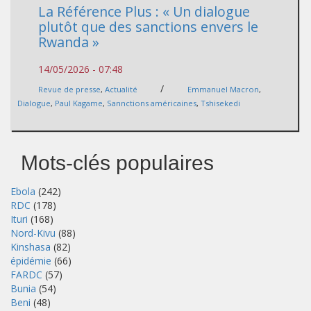
La Référence Plus : « Un dialogue
plutôt que des sanctions envers le
Rwanda »
14/05/2026 - 07:48
/
Revue de presse
,
Actualité
Emmanuel Macron
,
Dialogue
,
Paul Kagame
,
Sannctions américaines
,
Tshisekedi
Mots-clés populaires
Ebola
(242)
RDC
(178)
Ituri
(168)
Nord-Kivu
(88)
Kinshasa
(82)
épidémie
(66)
FARDC
(57)
Bunia
(54)
Beni
(48)