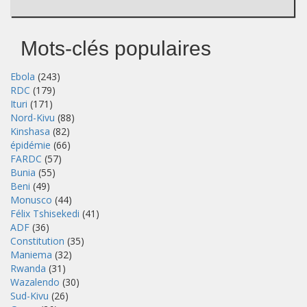
Mots-clés populaires
Ebola
(243)
RDC
(179)
Ituri
(171)
Nord-Kivu
(88)
Kinshasa
(82)
épidémie
(66)
FARDC
(57)
Bunia
(55)
Beni
(49)
Monusco
(44)
Félix Tshisekedi
(41)
ADF
(36)
Constitution
(35)
Maniema
(32)
Rwanda
(31)
Wazalendo
(30)
Sud-Kivu
(26)