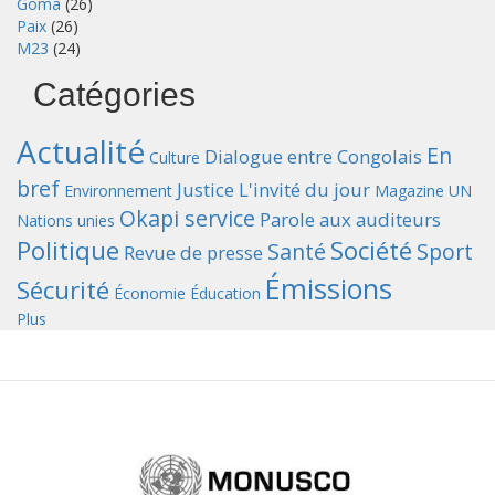
Goma
(26)
Paix
(26)
M23
(24)
Catégories
Actualité
En
Dialogue entre Congolais
Culture
bref
Justice
L'invité du jour
Environnement
Magazine UN
Okapi service
Parole aux auditeurs
Nations unies
Politique
Société
Santé
Sport
Revue de presse
Émissions
Sécurité
Économie
Éducation
Plus