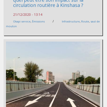
circulation routière à Kinshasa ?
21/12/2020 - 13:14
/
Okapi service
,
Émissions
Infrastructure
,
Route
,
saut de
mouton