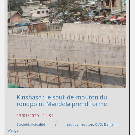
Kinshasa : le saut-de-mouton du
rondpoint Mandela prend forme
13/01/2020 - 14:31
/
Société
,
Actualité
saut de mouton
,
OVD
,
Benjamin
Wenga