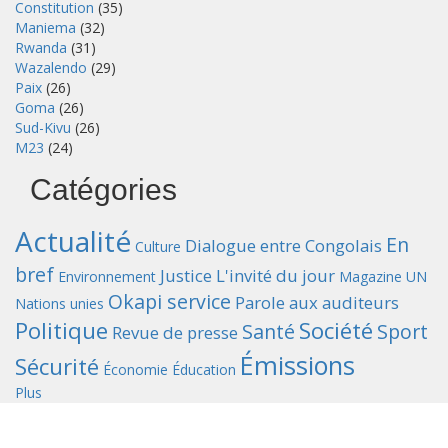
Constitution
(35)
Maniema
(32)
Rwanda
(31)
Wazalendo
(29)
Paix
(26)
Goma
(26)
Sud-Kivu
(26)
M23
(24)
Catégories
Actualité
En
Dialogue entre Congolais
Culture
bref
Justice
L'invité du jour
Environnement
Magazine UN
Okapi service
Parole aux auditeurs
Nations unies
Politique
Société
Santé
Sport
Revue de presse
Émissions
Sécurité
Économie
Éducation
Plus