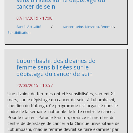
cancer de sein
07/11/2015 - 17:08
/
Santé
,
Actualité
cancer
,
seins
,
Kinshasa
,
femmes
,
Sensibilisation
Lubumbashi: des dizaines de
femme sensibilisées sur le
dépistage du cancer de sein
22/03/2015 - 10:57
Une dizaine de femmes ont été sensibilisées, samedi 21
mars, sur le dépistage du cancer de sein, à Lubumbashi,
chef-lieu du Katanga. Ce programme est organisé dans le
cadre de la semaine nationale de lutte contre le cancer.
Pour le docteur Pataule Fatuma, oratrice et membre du
centre de dépistage de cancer à la Clinique universitaire de
Lubumbashi, chaque femme devrait se faire examiner par