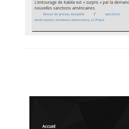
L’entourage de Kabila est « surpris » par la deman
nouvelles sanctions américaines.
/
Revue de presse
,
Actualité
sanctions
américaines
,
Sénateurs americains
,
Le Phare
Accueil