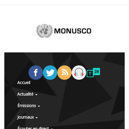
Accueil
Actualité
Émissions
Journaux
Écouter en direct