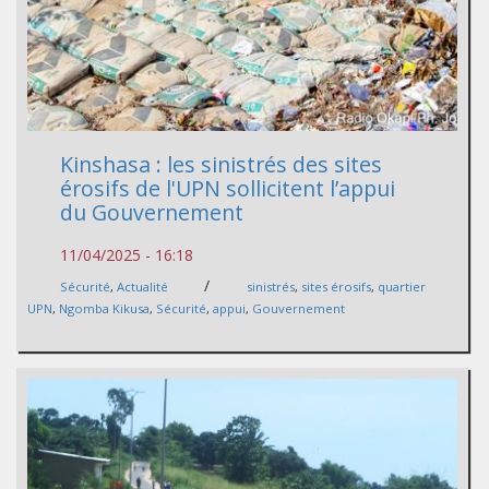
Kinshasa : les sinistrés des sites
érosifs de l'UPN sollicitent l’appui
du Gouvernement
11/04/2025 - 16:18
/
Sécurité
,
Actualité
sinistrés
,
sites érosifs
,
quartier
UPN
,
Ngomba Kikusa
,
Sécurité
,
appui
,
Gouvernement