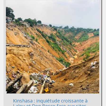
Kinshasa : inquiétude croissante à
Lalou et Don Bosco face aux sites