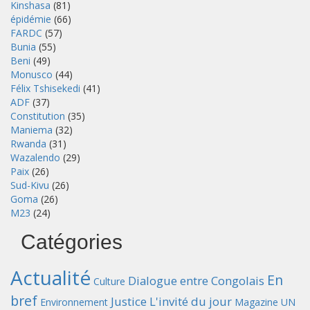
Kinshasa
(81)
épidémie
(66)
FARDC
(57)
Bunia
(55)
Beni
(49)
Monusco
(44)
Félix Tshisekedi
(41)
ADF
(37)
Constitution
(35)
Maniema
(32)
Rwanda
(31)
Wazalendo
(29)
Paix
(26)
Sud-Kivu
(26)
Goma
(26)
M23
(24)
Catégories
Actualité
En
Dialogue entre Congolais
Culture
bref
Justice
L'invité du jour
Environnement
Magazine UN