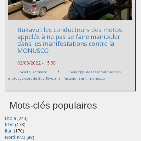
Bukavu : les conducteurs des motos
appelés à ne pas se faire manipuler
dans les manifestations contre la
MONUSCO
02/08/2022 - 15:38
/
Société
,
Actualité
Synergie des associations des
motocyclistes du Sud-Kivu
,
manifestations anti-monusco
Mots-clés populaires
Ebola
(243)
RDC
(178)
Ituri
(170)
Nord-Kivu
(88)