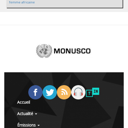
femme africaine
Accueil
Actualité
Émissions