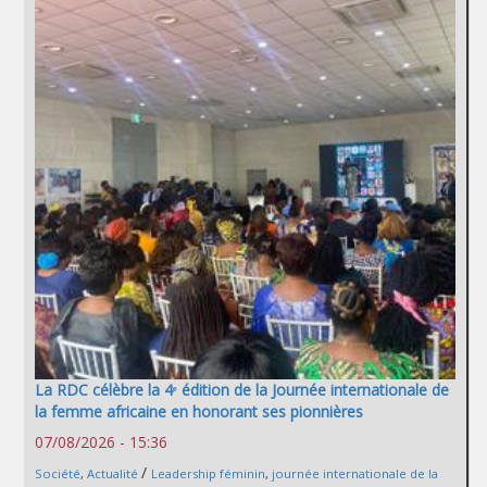
La RDC célèbre la 4ᵉ édition de la Journée internationale de
la femme africaine en honorant ses pionnières
07/08/2026 - 15:36
/
Société
,
Actualité
Leadership féminin
,
journée internationale de la