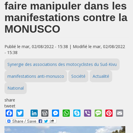
faire manipuler dans les
manifestations contre la
MONUSCO
Publié le mar, 02/08/2022 - 15:38 | Modifié le mar, 02/08/2022
- 15:38
Synergie des associations des motocyclistes du Sud-Kivu
manifestations anti-monusco
Société
Actualité
National
share
tweet
Facebook
Twitter
LinkedIn
WordPress
Messenger
WhatsApp
Skype
Viber
Message
Pinterest
Emai