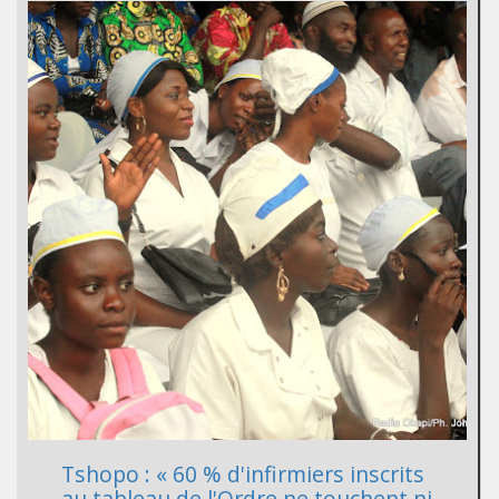
Tshopo : « 60 % d'infirmiers inscrits
au tableau de l'Ordre ne touchent ni