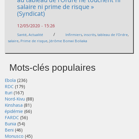
salaire ni prime de risque »
(Syndicat)
12/05/2020 - 15:26
/
Santé
,
Actualité
Infirmiers
,
inscrits
,
tableau de l'Ordre
,
salaire
,
Prime de risque
,
Jérôme Bonwi Boliaka
Mots-clés populaires
Ebola
(236)
RDC
(179)
Ituri
(167)
Nord-Kivu
(88)
Kinshasa
(81)
épidémie
(66)
FARDC
(56)
Bunia
(54)
Beni
(46)
Monusco
(45)