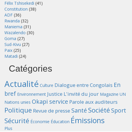
Félix Tshisekedi
(41)
Constitution
(38)
ADF
(36)
Rwanda
(32)
Maniema
(31)
Wazalendo
(30)
Goma
(27)
Sud-Kivu
(27)
Paix
(25)
Matadi
(24)
Catégories
Actualité
En
Dialogue entre Congolais
Culture
bref
Justice
L'invité du jour
Environnement
Magazine UN
Okapi service
Parole aux auditeurs
Nations unies
Politique
Société
Santé
Sport
Revue de presse
Émissions
Sécurité
Économie
Éducation
Plus