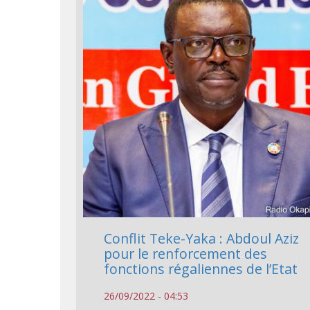
Conflit Teke-Yaka : Abdoul Aziz
pour le renforcement des
fonctions régaliennes de l’Etat
26/09/2022 - 04:53