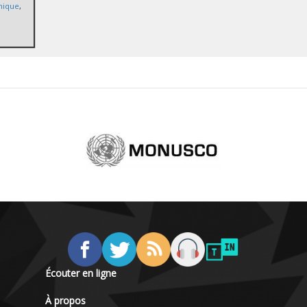
hnique
,
Écouter en ligne
À propos