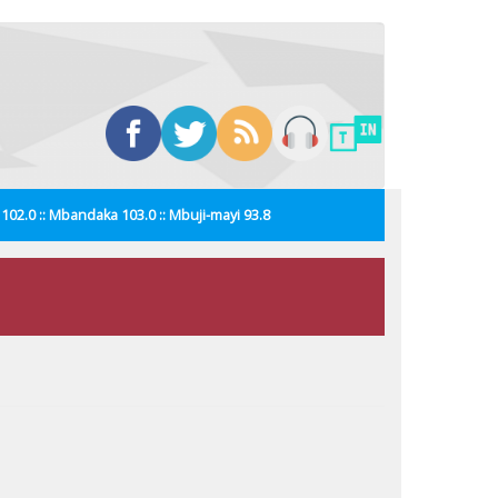
i 102.0 :: Mbandaka 103.0 :: Mbuji-mayi 93.8