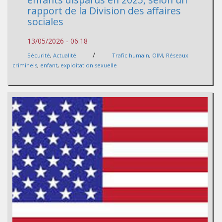
rapport de la Division des affaires
sociales
13/05/2026 - 06:18
/
Sécurité
,
Actualité
Trafic humain
,
OIM
,
Réseaux
criminels
,
enfant
,
exploitation sexuelle