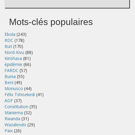
Mots-clés populaires
Ebola
(243)
RDC
(178)
Ituri
(170)
Nord-Kivu
(88)
Kinshasa
(81)
épidémie
(66)
FARDC
(57)
Bunia
(55)
Beni
(49)
Monusco
(44)
Félix Tshisekedi
(41)
ADF
(37)
Constitution
(35)
Maniema
(32)
Rwanda
(31)
Wazalendo
(29)
Paix
(26)