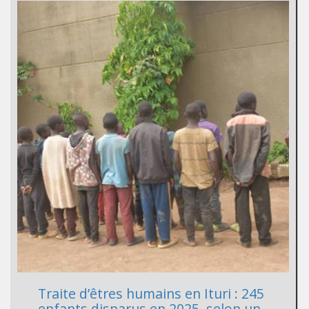
Traite d’êtres humains en Ituri : 245
enfants disparus en 2025, selon un