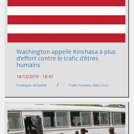
Washington appelle Kinshasa à plus
d’effort contre le trafic d’êtres
humains
18/12/2019 - 18:42
/
Politique
,
Actualité
Trafic humain
,
Etats-Unis