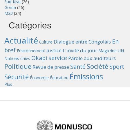
Sud-Kivu
(26)
Goma
(26)
M23
(24)
Catégories
Actualité
En
Dialogue entre Congolais
Culture
bref
Justice
L'invité du jour
Environnement
Magazine UN
Okapi service
Parole aux auditeurs
Nations unies
Politique
Société
Santé
Sport
Revue de presse
Émissions
Sécurité
Économie
Éducation
Plus