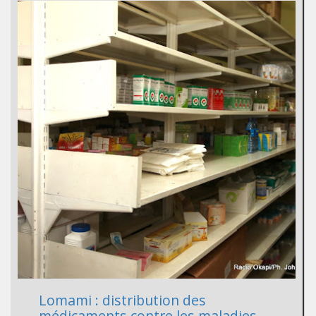
Lomami : distribution des
médicaments contre les maladies