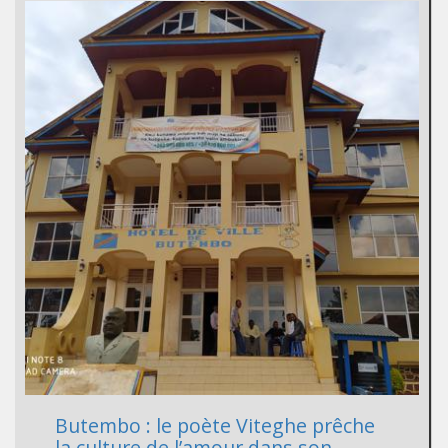
Butembo : le poète Viteghe prêche
la culture de l’amour dans son