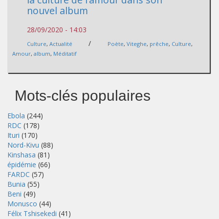
nouvel album
28/09/2020 - 14:03
/
Culture
,
Actualité
Poète
,
Viteghe
,
prêche
,
Culture
,
Amour
,
album
,
Méditatif
Mots-clés populaires
Ebola
(244)
RDC
(178)
Ituri
(170)
Nord-Kivu
(88)
Kinshasa
(81)
épidémie
(66)
FARDC
(57)
Bunia
(55)
Beni
(49)
Monusco
(44)
Félix Tshisekedi
(41)