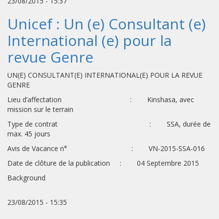
23/08/2015 - 15:37
Unicef : Un (e) Consultant (e)
International (e) pour la
revue Genre
UN(E) CONSULTANT(E) INTERNATIONAL(E) POUR LA REVUE
GENRE
Lieu d’affectation : Kinshasa, avec
mission sur le terrain
Type de contrat : SSA, durée de
max. 45 jours
Avis de Vacance n° : VN-2015-SSA-016
Date de clôture de la publication : 04 Septembre 2015
Background
23/08/2015 - 15:35