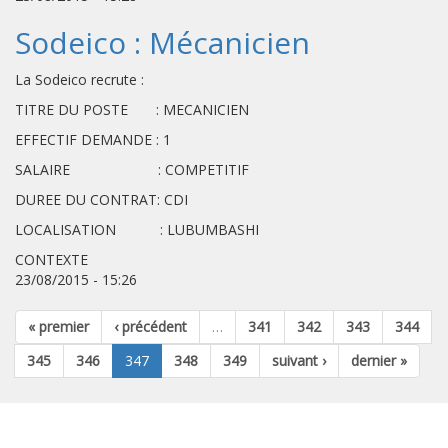
Sodeico : Mécanicien
La Sodeico recrute :
TITRE DU POSTE : MECANICIEN
EFFECTIF DEMANDE : 1
SALAIRE : COMPETITIF
DUREE DU CONTRAT: CDI
LOCALISATION : LUBUMBASHI
CONTEXTE
23/08/2015 - 15:26
« premier
‹ précédent
…
341
342
343
344
345
346
347
348
349
suivant ›
dernier »