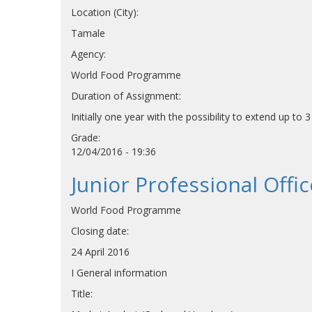
Location (City):
Tamale
Agency:
World Food Programme
Duration of Assignment:
Initially one year with the possibility to extend up to 
Grade:
12/04/2016 - 19:36
Junior Professional Offi
World Food Programme
Closing date:
24 April 2016
I General information
Title: