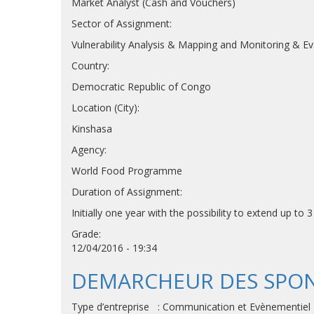
Market Analyst (Cash and Vouchers)
Sector of Assignment:
Vulnerability Analysis & Mapping and Monitoring & Ev
Country:
Democratic Republic of Congo
Location (City):
Kinshasa
Agency:
World Food Programme
Duration of Assignment:
Initially one year with the possibility to extend up to 
Grade:
12/04/2016 - 19:34
DEMARCHEUR DES SPON
Type d’entreprise : Communication et Evènementiel