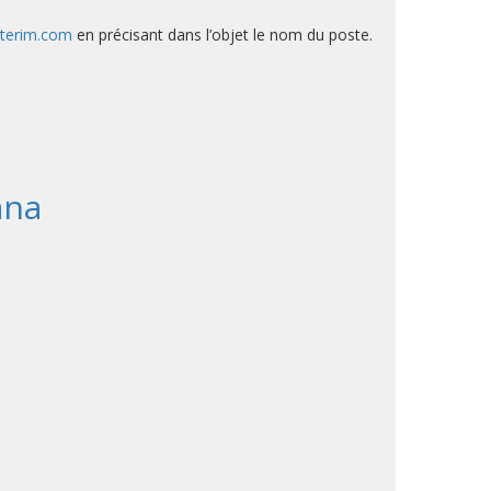
nterim.com
en précisant dans l’objet le nom du poste.
ana