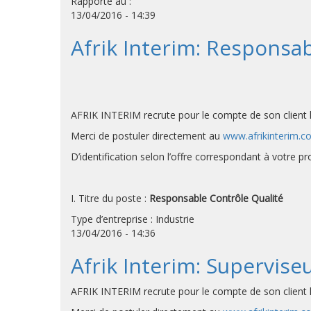
Rapporte au :
13/04/2016 - 14:39
Afrik Interim: Responsab
AFRIK INTERIM recrute pour le compte de son client l
Merci de postuler directement au
www.afrikinterim.c
D’identification selon l’offre correspondant à votre p
I. Titre du poste :
Responsable Contrôle Qualité
Type d’entreprise : Industrie
13/04/2016 - 14:36
Afrik Interim: Supervise
AFRIK INTERIM recrute pour le compte de son client l