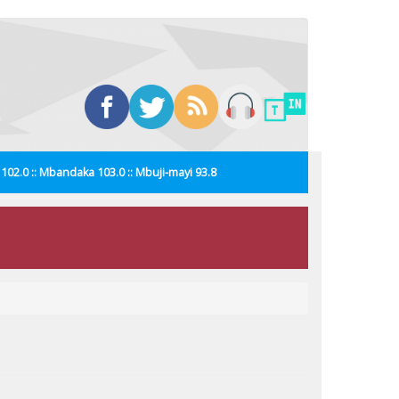
i 102.0 :: Mbandaka 103.0 :: Mbuji-mayi 93.8