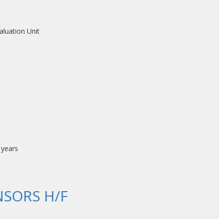
aluation Unit
3 years
SORS H/F