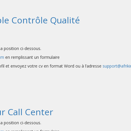
le Contrôle Qualité
a position ci-dessous.
om
en remplissant un formulaire
rofil et envoyez votre cv en format Word ou à l’adresse
support@afrik
ur Call Center
a position ci-dessous.