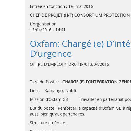
Entrée en fonction : 1er mai 2016
CHEF DE PROJET (H/F) CONSORTIUM PROTECTION
L’organisation
13/04/2016 - 14:41
Oxfam: Chargé (e) D’int
D’urgence
OFFRE D’EMPLOI # DRC-HP/013/04/2016
Titre du Poste :
CHARGE (E) D’INTEGRATION GEN
Lieu : Kamango, Nobili
Mission d’Oxfam GB : Travailler en partenariat pour 
But du poste : Renforcer la capacité d’Oxfam GB à 
aussi bien qu’aux partenaires.
Structure du Poste :