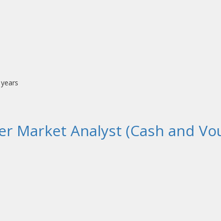
3 years
cer Market Analyst (Cash and Vo