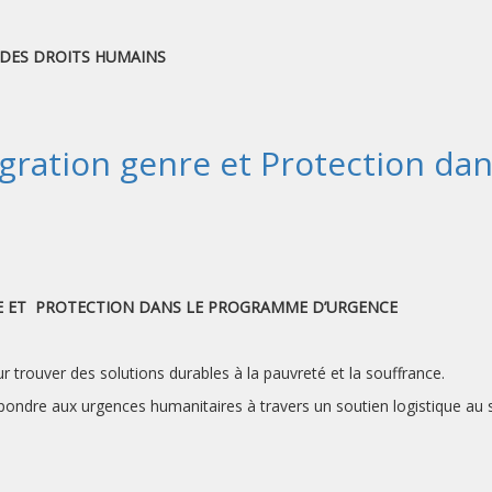
 DES DROITS HUMAINS
égration genre et Protection d
RE ET PROTECTION DANS LE PROGRAMME D’URGENCE
trouver des solutions durables à la pauvreté et la souffrance.
répondre aux urgences humanitaires à travers un soutien logistique