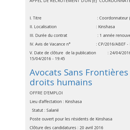
APPEL DE RECRUTEMENT D’UN (E) COORDONNATE
I. Titre : Coordonnateur (trice) de
II. Localisation : Kinshasa
III. Durée du contrat : 1 année renouvel
IV. Avis de Vacance n° : CP/2016/ABEF - 
V. Date de clôture de la publication : 24/04/201
15/04/2016 - 19:45
Avocats Sans Frontières 
droits humains
OFFRE D’EMPLOI
Lieu d’affectation : Kinshasa
Statut : Salarié
Poste ouvert pour les résidents de Kinshasa
Clôture des candidatures : 20 avril 2016