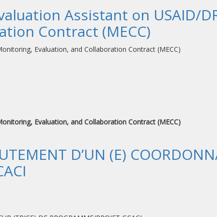
Evaluation Assistant on USAID/D
ration Contract (MECC)
nitoring, Evaluation, and Collaboration Contract (MECC)
nitoring, Evaluation, and Collaboration Contract (MECC)
UTEMENT D’UN (E) COORDONNA
ACI