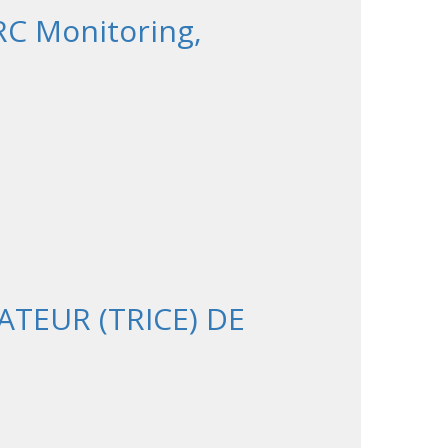
RC Monitoring,
TEUR (TRICE) DE