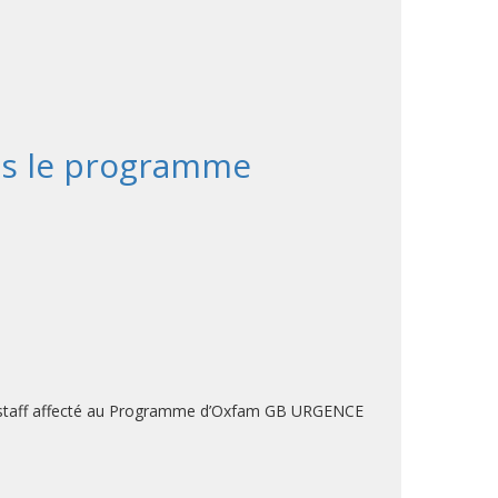
ans le programme
 au staff affecté au Programme d’Oxfam GB URGENCE