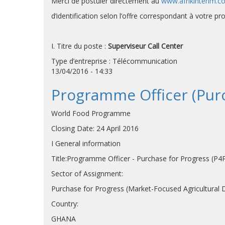
Merci de postuler directement au
www.afrikinterim.c
d’identification selon l’offre correspondant à votre p
I. Titre du poste :
Superviseur Call Center
Type d’entreprise : Télécommunication
13/04/2016 - 14:33
Programme Officer (Pur
World Food Programme
Closing Date: 24 April 2016
I General information
Title:Programme Officer - Purchase for Progress (P4
Sector of Assignment:
Purchase for Progress (Market-Focused Agricultural
Country:
GHANA