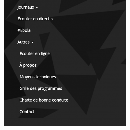
Journaux
Écouter en direct
#Ebola
Autres
Écouter en ligne
À propos
Moyens techniques
Grille des programmes
Charte de bonne conduite
Contact