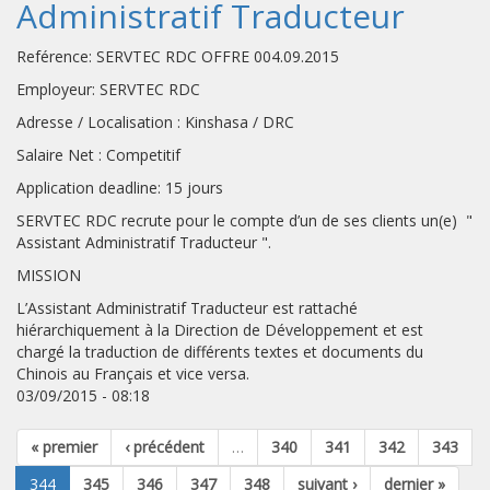
Administratif Traducteur
Reférence: SERVTEC RDC OFFRE 004.09.2015
Employeur: SERVTEC RDC
Adresse / Localisation : Kinshasa / DRC
Salaire Net : Competitif
Application deadline: 15 jours
SERVTEC RDC recrute pour le compte d’un de ses clients un(e) "
Assistant Administratif Traducteur ".
MISSION
L’Assistant Administratif Traducteur est rattaché
hiérarchiquement à la Direction de Développement et est
chargé la traduction de différents textes et documents du
Chinois au Français et vice versa.
03/09/2015 - 08:18
« premier
‹ précédent
…
340
341
342
343
344
345
346
347
348
suivant ›
dernier »