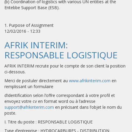
(b) Coordination of logistics with various UN entities at the
Entebbe Support Base (ESB).
1. Purpose of Assignment
12/02/2016 - 12:33
AFRIK INTERIM:
RESPONSABLE LOGISTIQUE
AFRIK INTERIM recrute pour le compte de son client la position
ci-dessous.
Merci de postuler directement au
www.afrikinterim.com
en
remplissant un formulaire
d’identification selon l’offre correspondant à votre profil et
envoyez votre cv en format word ou à l’adresse
support@afrikinterim.com
en précisant dans l’objet le nom du
poste.
I. Titre du poste : RESPONSABLE LOGISTIQUE
Type d’entreprise : HYDROCARBURES - DISTRIBUTION