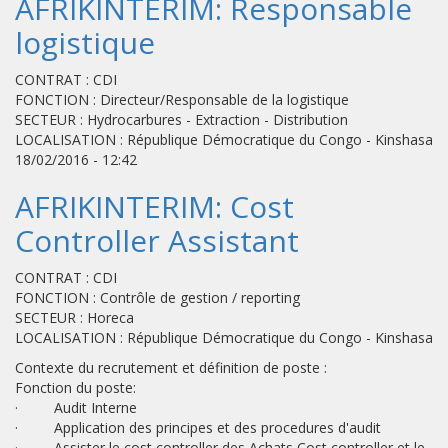
AFRIKINTERIM​: Responsable
logistique
CONTRAT : CDI
FONCTION : Directeur/Responsable de la logistique
SECTEUR : Hydrocarbures - Extraction - Distribution
LOCALISATION : République Démocratique du Congo - Kinshasa
18/02/2016 - 12:42
AFRIKINTERIM: Cost
Controller Assistant
CONTRAT : CDI
FONCTION : Contrôle de gestion / reporting
SECTEUR : Horeca
LOCALISATION : République Démocratique du Congo - Kinshasa
Contexte du recrutement et définition de poste :
Fonction du poste:
· Audit Interne
· Application des principes et des procedures d'audit
· Assister le cost controller des Achats,Cost controller et le